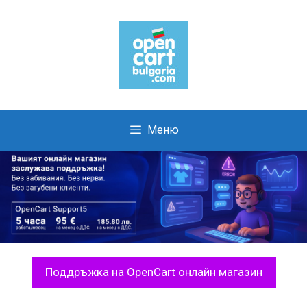
Skip
to
content
Меню
Поддръжка на OpenCart онлайн магазин