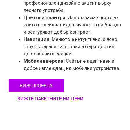
професионален дизайн с акцент върху
лесната употреба.
Цветова палитра:
Използвахме цветове,
които подсилват идентичността на бранда
и осигуряват добър контраст.
Навигация:
Менюто е интуитивно, с ясно
структурирани категории и бърз достъп
до основните секции.
Мобилна версия:
Сайтът е адаптивен и
добре изглеждащ на мобилни устройства.
ВИЖ ПРОЕКТА
ВИЖТЕ ПАКЕТНИТЕ НИ ЦЕНИ