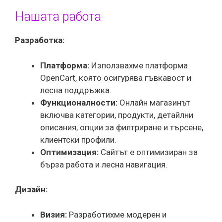
Нашата работа
Разработка:
Платформа:
Използвахме платформа
OpenCart, която осигурява гъвкавост и
лесна поддръжка.
Функционалности:
Онлайн магазинът
включва категории, продукти, детайлни
описания, опции за филтриране и търсене,
клиентски профили.
Оптимизация:
Сайтът е оптимизиран за
бърза работа и лесна навигация.
Дизайн:
Визия:
Разработихме модерен и