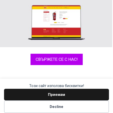
СВЪРЖЕТЕ СЕ С НАС!
Този сайт използва бисквитки!
Цялостни решения за OpenCart © 2026
Приемам
Decline