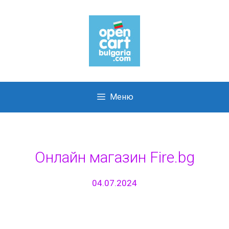
Skip
to
content
Меню
Онлайн магазин Fire.bg
04.07.2024