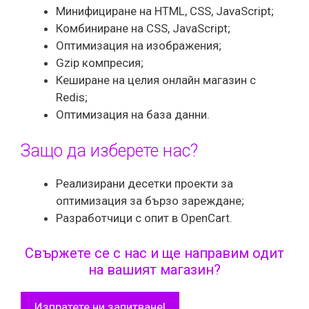
Минифициране на HTML, CSS, JavaScript;
Комбиниране на CSS, JavaScript;
Оптимизация на изображения;
Gzip компресия;
Кеширане на целия онлайн магазин с
Redis;
Оптимизация на база данни.
Защо да изберете нас?
Реализирани десетки проекти за
оптимизация за бързо зареждане;
Разработчици с опит в OpenCart.
Свържете се с нас и ще направим одит
на вашият магазин?
Изпратете ни запитване!