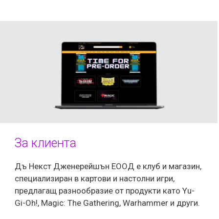
За клиента
Дъ Некст Дженерейшън ЕООД е клуб и магазин,
специализиран в картови и настолни игри,
предлагащ разнообразие от продукти като Yu-
Gi-Oh!, Magic: The Gathering, Warhammer и други.