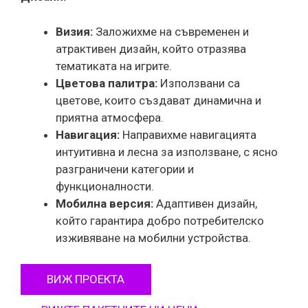
Визия:
Заложихме на съвременен и
атрактивен дизайн, който отразява
тематиката на игрите.
Цветова палитра:
Използвани са
цветове, които създават динамична и
приятна атмосфера.
Навигация:
Направихме навигацията
интуитивна и лесна за използване, с ясно
разграничени категории и
функционалности.
Мобилна версия:
Адаптивен дизайн,
който гарантира добро потребителско
изживяване на мобилни устройства.
ВИЖ ПРОЕКТА