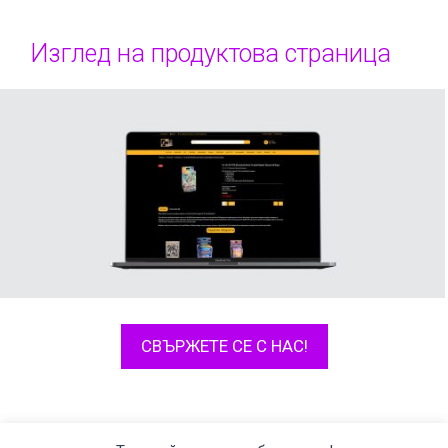
Изглед на продуктова страница
СВЪРЖЕТЕ СЕ С НАС!