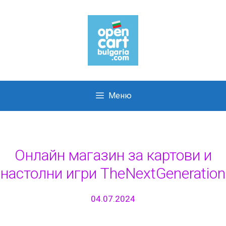
Skip
to
content
Меню
Онлайн магазин за картови и
настолни игри TheNextGeneration
04.07.2024