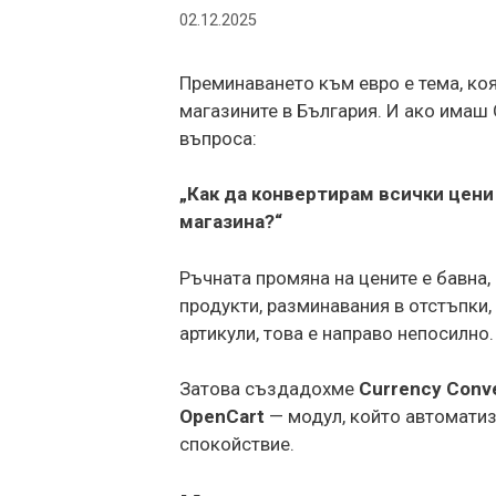
02.12.2025
Преминаването към евро е тема, коя
магазините в България. И ако имаш 
въпроса:
„Как да конвертирам всички цени 
магазина?“
Ръчната промяна на цените е бавна,
продукти, разминавания в отстъпки,
артикули, това е направо непосилно.
Затова създадохме
Currency Conv
OpenCart
— модул, който автоматизи
спокойствие.