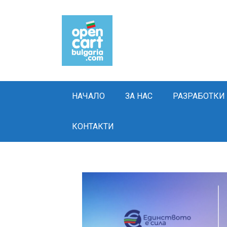
Skip
to
content
НАЧАЛО
ЗА НАС
РАЗРАБОТКИ
КОНТАКТИ