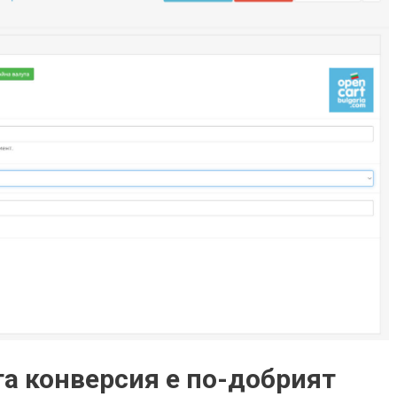
а конверсия е по-добрият