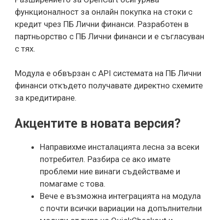
функционалност за онлайн покупка на стоки с
кредит чрез ПБ Лични финанси. Разработен в
партньорство с ПБ Лични финанси и е съгласуван
с тях.
Модула е обвързан с API системата на ПБ Лични
финанси откъдето получавате директно схемите
за кредитиране.
Акцентите в новата версия?
Направихме инсталацията лесна за всеки
потребител. Разбира се ако имате
проблеми ние винаги съдействаме и
помагаме с това.
Вече е възможна интеграцията на модула
с почти всички вариации на допълнителни