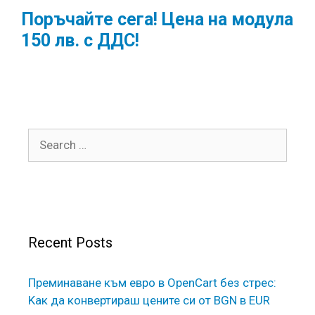
Поръчайте сега! Цена на модула
150 лв. с ДДС!
Search
for:
Recent Posts
Преминаване към евро в OpenCart без стрес:
Kак да конвертираш цените си от BGN в EUR