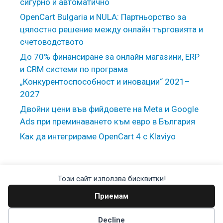
сигурно и автоматично
OpenCart Bulgaria и NULA: Партньорство за
цялостно решение между онлайн търговията и
счетоводството
До 70% финансиране за онлайн магазини, ERP
и CRM системи по програма
„Конкурентоспособност и иновации“ 2021–
2027
Двойни цени във фийдовете на Meta и Google
Ads при преминаването към евро в България
Как да интегрираме OpenCart 4 с Klaviyo
Този сайт използва бисквитки!
Цялостни решения за OpenCart © 2026
Приемам
Decline