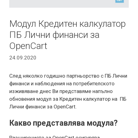
Модул Кредитен калкулатор
ПБ Лични финанси за
OpenCart
24.09.2020
След няколко годишно партньорство с ПБ Лични
финанси и наблюдения на потребителското
изживяване днес Ви представяме напълно
обновения модул за Кредитен калкулатор на ПБ
Лични финанси за OpenCart.
Какво представлява модула?
Разширението за OpenCart осигурява