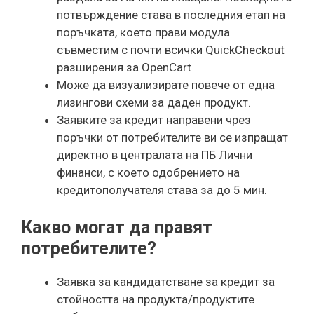
потвърждение става в последния етап на
поръчката, което прави модула
съвместим с почти всички QuickCheckout
разширения за OpenCart
Може да визуализирате повече от една
лизингови схеми за даден продукт.
Заявките за кредит направени чрез
поръчки от потребителите ви се изпращат
директно в централата на ПБ Лични
финанси, с което одобрението на
кредитополучателя става за до 5 мин.
Какво могат да правят
потребителите?
Заявка за кандидатстване за кредит за
стойността на продукта/продуктите