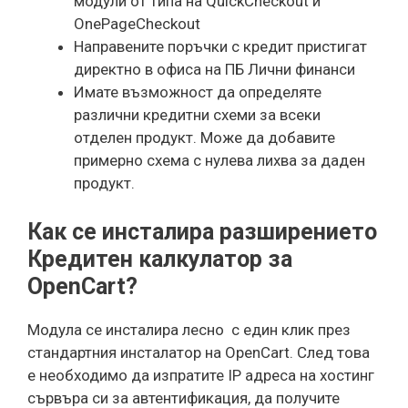
модули от типа на QuickCheckout и
OnePageCheckout
Направените поръчки с кредит пристигат
директно в офиса на ПБ Лични финанси
Имате възможност да определяте
различни кредитни схеми за всеки
отделен продукт. Може да добавите
примерно схема с нулева лихва за даден
продукт.
Как се инсталира разширението
Кредитен калкулатор за
OpenCart?
Модула се инсталира лесно с един клик през
стандартния инсталатор на OpenCart. След това
е необходимо да изпратите IP адреса на хостинг
сървъра си за автентификация, да получите