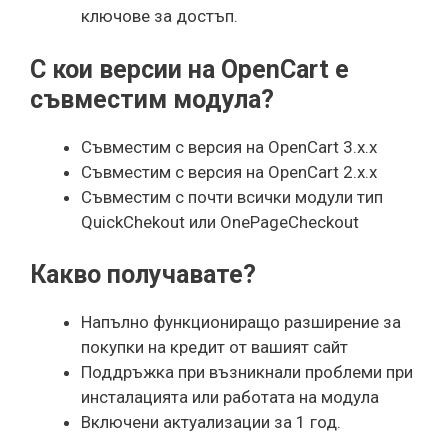
ключове за достъп.
С кои версии на OpenCart e
съвместим модула?
Съвместим с версия на OpenCart 3.x.x
Съвместим с версия на OpenCart 2.x.x
Съвместим с почти всички модули тип
QuickChekout или OnePageCheckout
Какво получавате?
Напълно функциониращо разширение за
покупки на кредит от вашият сайт
Поддръжка при възникнали проблеми при
инсталацията или работата на модула
Включени актуализации за 1 год.