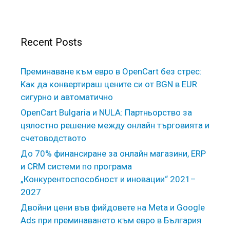
Recent Posts
Преминаване към евро в OpenCart без стрес:
Kак да конвертираш цените си от BGN в EUR
сигурно и автоматично
OpenCart Bulgaria и NULA: Партньорство за
цялостно решение между онлайн търговията и
счетоводството
До 70% финансиране за онлайн магазини, ERP
и CRM системи по програма
„Конкурентоспособност и иновации“ 2021–
2027
Двойни цени във фийдовете на Meta и Google
Ads при преминаването към евро в България