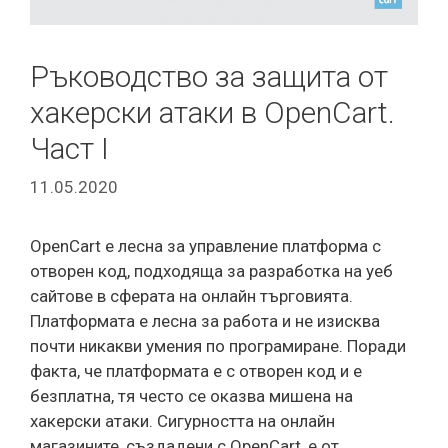
Ръководство за защита от
хакерски атаки в OpenCart.
Част I
11.05.2020
OpenCart е лесна за управление платформа с
отворен код, подходяща за разработка на уеб
сайтове в сферата на онлайн търговията.
Платформата е лесна за работа и не изисква
почти никакви умения по програмиране. Поради
факта, че платформата е с отворен код и е
безплатна, тя често се оказва мишена на
хакерски атаки. Сигурността на онлайн
магазините, създадени с OpenCart, е от