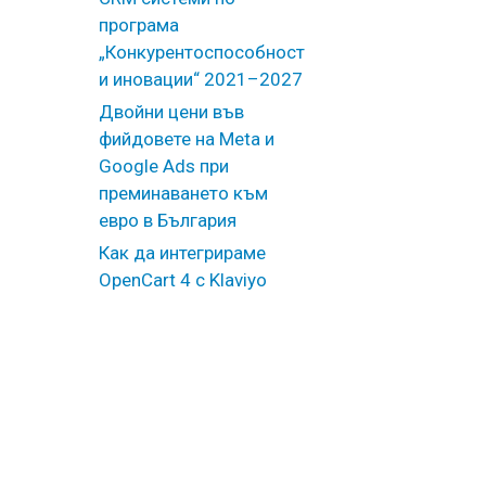
програма
„Конкурентоспособност
и иновации“ 2021–2027
Двойни цени във
фийдовете на Meta и
Google Ads при
преминаването към
евро в България
Как да интегрираме
OpenCart 4 с Klaviyo