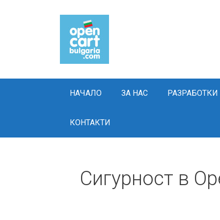
Skip
to
content
НАЧАЛО
ЗА НАС
РАЗРАБОТКИ
КОНТАКТИ
Сигурност в Op