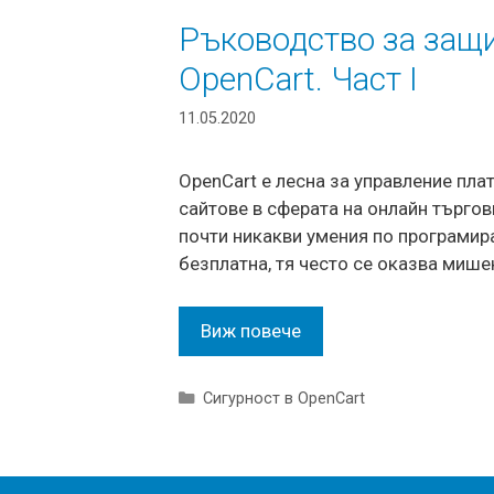
Ръководство за защи
OpenCart. Част I
11.05.2020
OpenCart е лесна за управление пла
сайтове в сферата на онлайн търгов
почти никакви умения по програмира
безплатна, тя често се оказва мише
Виж повече
Categories
Сигурност в OpenCart