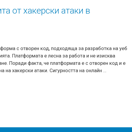
та от хакерски атаки в
тформа с отворен код, подходяща за разработка на уеб
ията. Платформата е лесна за работа и не изисква
не. Поради факта, че платформата е с отворен код и е
на на хакерски атаки. Сигурността на онлайн …