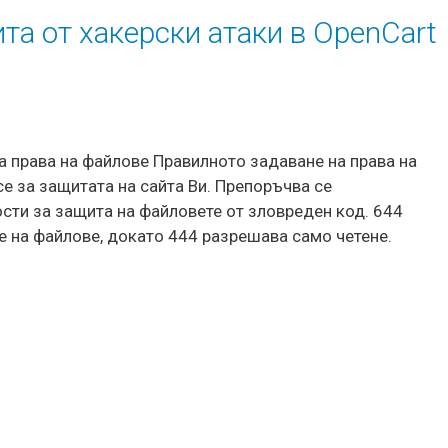
та от хакерски атаки в OpenCart
а права на файлове Правилното задаване на права на
 за защитата на сайта Ви. Препоръчва се
сти за защита на файловете от зловреден код. 644
е на файлове, докато 444 разрешава само четене.